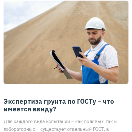
Экспертиза грунта по ГОСТу – что
имеется ввиду?
Для каждого вида испытаний – как полевых, так и
лабораторных – существует отдельный ГОСТ, в