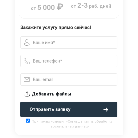
₽
2-3
от
раб. дней
5 000
от
Закажите услугу прямо сейчас!
Добавить файлы
Отправить заявку
Принимаю условия «Соглашения на обработку
персональных данных»