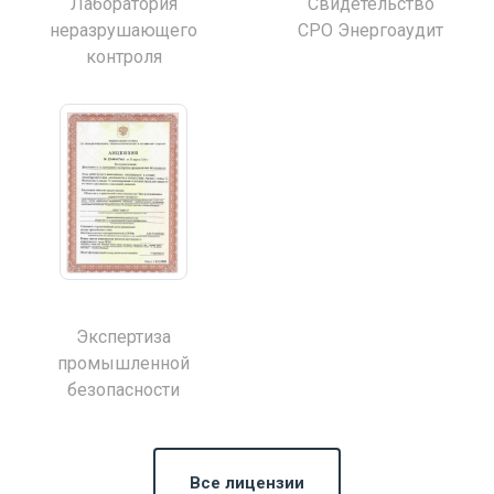
Лаборатория
Свидетельство
неразрушающего
СРО Энергоаудит
контроля
Экспертиза
промышленной
безопасности
Все лицензии