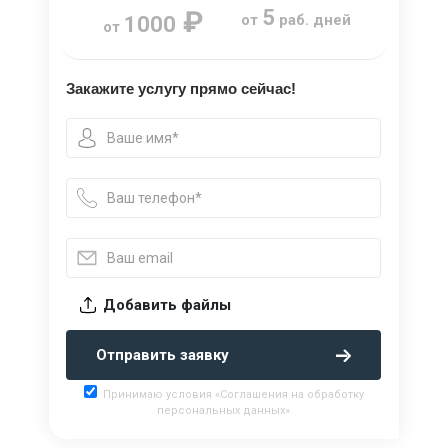
₽
5
от
раб. дней
1000
от
Закажите услугу прямо сейчас!
Добавить файлы
Отправить заявку
Принимаю условия «Соглашения на обработку
персональных данных»