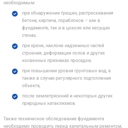
необходимым:
при обнаружении трещин, растрескивания
бетона, кирпича, пораблоков – как в
фундаменте, так и в цоколе или несущих
стенах;
при крене, наклоне надземных частей
строения, деформации полов и других
косвенных признаках просадки;
при повышении уровня грунтовых вод, а
также в случае регулярного подтопления
объекта;
после землетрясений и некоторых других
природных катаклизмов.
Также техническое обследование фундамента
необходимо проводить перед капитальным ремонтом,