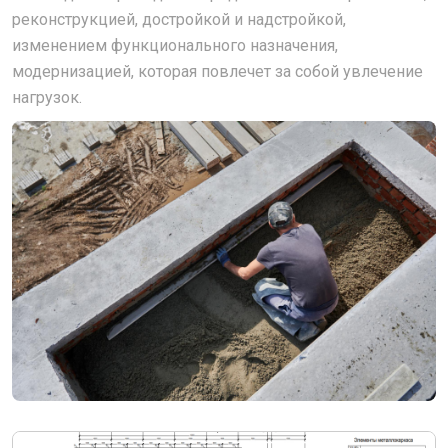
реконструкцией, достройкой и надстройкой,
изменением функционального назначения,
модернизацией, которая повлечет за собой увлечение
нагрузок.