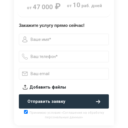
₽
10
от
раб. дней
47 000
от
Закажите услугу прямо сейчас!
Добавить файлы
Отправить заявку
Принимаю условия «Соглашения на обработку
персональных данных»