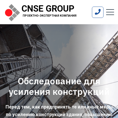
CNSE GROUP
ПРОЕКТНО-ЭКСПЕРТНАЯ КОМПАНИЯ
Обследование для
усиления конструкций
Перед тем, как предпринять те или иные меры
по усилению конструкций здания, повышению